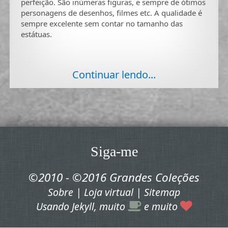
perfeição. São inúmeras figuras, e sempre de ótimos
personagens de desenhos, filmes etc. A qualidade é
sempre excelente sem contar no tamanho das
estátuas.
Continuar lendo...
Siga-me
©2010 - ©2016 Grandes Coleções
Sobre
|
Loja virtual
|
Sitemap
Usando
Jekyll
, muito
e muito