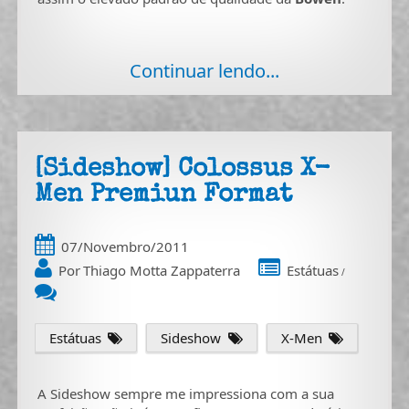
Continuar lendo...
[Sideshow] Colossus X-
Men Premiun Format
07/Novembro/2011
Por
Thiago Motta Zappaterra
Estátuas
/
Estátuas
Sideshow
X-Men
A Sideshow sempre me impressiona com a sua