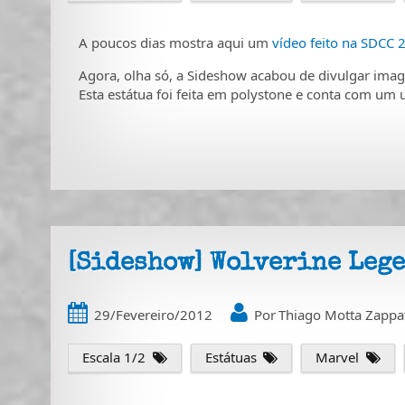
A poucos dias mostra aqui um
vídeo feito na SDCC 
Agora, olha só, a Sideshow acabou de divulgar imag
Esta estátua foi feita em polystone e conta com um 
[Sideshow] Wolverine Lege
29/Fevereiro/2012
Por
Thiago Motta Zappa
Escala 1/2
Estátuas
Marvel