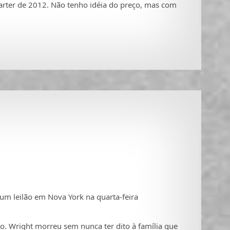
rter de 2012. Não tenho idéia do preço, mas com
m leilão em Nova York na quarta-feira
o. Wright morreu sem nunca ter dito à família que