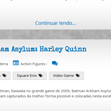
Continuar lendo...
ham Asylum: Harley Quinn
terra
Action Figures
/
o
Square Enix
Video Game
 Batman, baseada no grande game de 2009, Batman Arkham Asylum
ram capturados da melhor forma possível e colocadas nesta excele