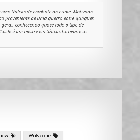
s como táticas de combate ao crime. Motivado
ão proveniente de uma guerra entre gangues
 geral, conhecendo quase todo o tipo de
stle é um mestre em táticas furtivas e de
show
Wolverine