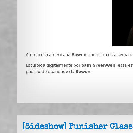
A empresa americana
Bowen
anunciou esta semana
Esculpida digitalmente por
Sam Greenwell
, essa e
padrão de qualidade da
Bowen
.
[Sideshow] Punisher Clas