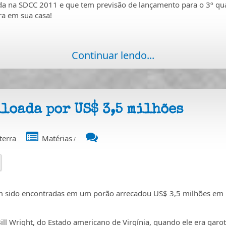
a na SDCC 2011 e que tem previsão de lançamento para o 3º qua
ra em sua casa!
Continuar lendo...
loada por US$ 3,5 milhões
terra
Matérias
/
m sido encontradas em um porão arrecadou US$ 3,5 milhões em u
l Wright, do Estado americano de Virgínia, quando ele era garot