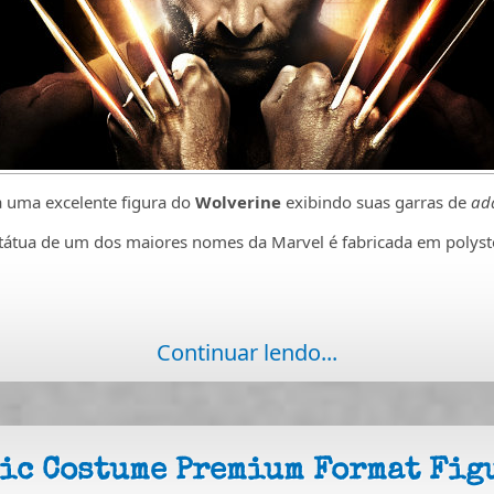
 uma excelente figura do
Wolverine
exibindo suas garras de
ad
státua de um dos maiores nomes da Marvel é fabricada em polys
Continuar lendo...
sic Costume Premium Format Fig