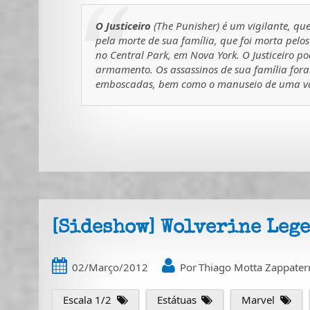
O Justiceiro
(The Punisher) é um vigilante, qu
pela morte de sua família, que foi morta pe
no Central Park, em Nova York. O Justiceiro 
armamento. Os assassinos de sua família foram
emboscadas, bem como o manuseio de uma va
[Sideshow] Wolverine Leg
02/Março/2012
Por
Thiago Motta Zappater
Escala 1/2
Estátuas
Marvel