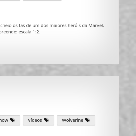
 cheio os fãs de um dos maiores heróis da Marvel.
preende: escala 1:2.
show
Vídeos
Wolverine