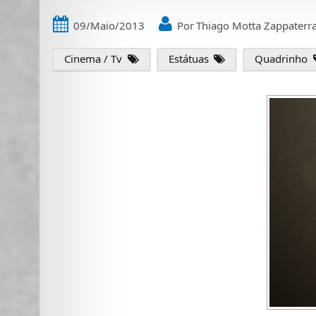
09/Maio/2013
Por
Thiago Motta Zappaterr
Cinema / Tv
Estátuas
Quadrinho