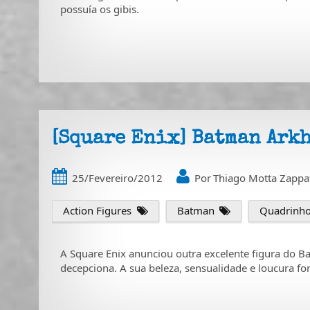
possuía os gibis.
[Square Enix] Batman Ark
25/Fevereiro/2012
Por
Thiago Motta Zappa
Action Figures
Batman
Quadrinh
A Square Enix anunciou outra excelente figura do
decepciona. A sua beleza, sensualidade e loucura fo