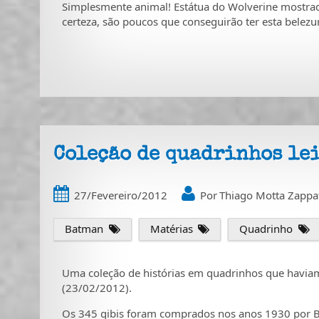
Simplesmente animal! Estátua do Wolverine mostrad
certeza, são poucos que conseguirão ter esta belezu
Coleção de quadrinhos lei
27/Fevereiro/2012
Por
Thiago Motta Zappa
Batman
Matérias
Quadrinho
Uma coleção de histórias em quadrinhos que havia
(23/02/2012).
Os 345 gibis foram comprados nos anos 1930 por Bil