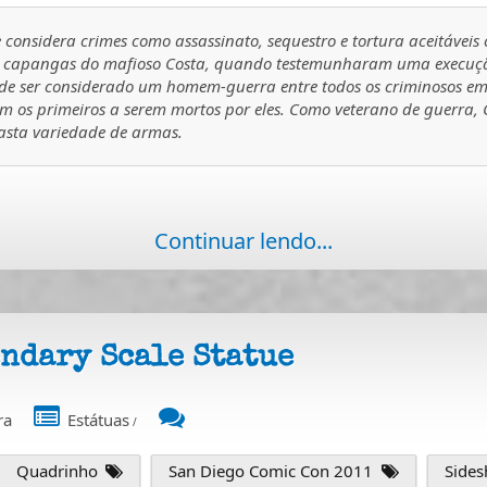
e considera crimes como assassinato, sequestro e tortura aceitávei
los capangas do mafioso Costa, quando testemunharam uma execuç
pode ser considerado um homem-guerra entre todos os criminosos em
 os primeiros a serem mortos por eles. Como veterano de guerra, Ca
sta variedade de armas.
Continuar lendo...
endary Scale Statue
ra
Estátuas
/
Quadrinho
San Diego Comic Con 2011
Side