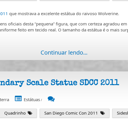
2011
que mostrava a excelente estátua do raivoso Wolverine.
ens oficiais desta “pequena” figura, que com certeza agradou em
uniforme feito em tecido real. O tamanho da estátua é o mais sur
Continuar lendo...
ndary Scale Statue SDCC 2011
terra
Estátuas
/
Quadrinho
San Diego Comic Con 2011
Side