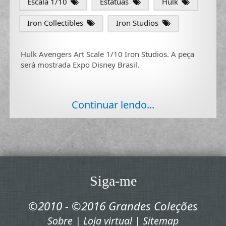
Escala 1/10
Estátuas
Hulk
Iron Collectibles
Iron Studios
Hulk Avengers Art Scale 1/10 Iron Studios. A peça
será mostrada Expo Disney Brasil.
Continuar lendo...
Siga-me
©2010 - ©2016 Grandes Coleções
Sobre
|
Loja virtual
|
Sitemap